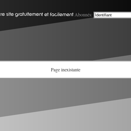
Abonnés:
Page inexistante